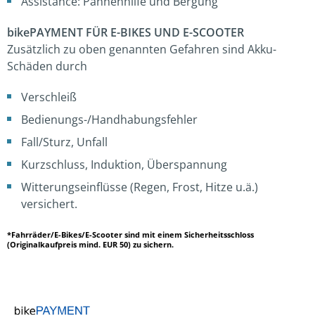
Assistance: Pannenhilfe und Bergung
bikePAYMENT FÜR E-BIKES UND E-SCOOTER
Zusätzlich zu oben genannten Gefahren sind Akku-
Schäden durch
Verschleiß
Bedienungs-/Handhabungsfehler
Fall/Sturz, Unfall
Kurzschluss, Induktion, Überspannung
Witterungseinflüsse (Regen, Frost, Hitze u.ä.)
versichert.
*Fahrräder/E-Bikes/E-Scooter sind mit einem Sicherheitsschloss
(Originalkaufpreis mind. EUR 50) zu sichern.