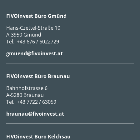
FIVOinvest Büro Gmünd
Hans-Czettel-Straße 10
A-3950 Gmünd
Tel.:
+43 676 / 6022729
gmuend@fivoinvest.at
FIVOinvest Büro Braunau
Bahnhofstrasse 6
A-5280 Braunau
Tel.:
+43 7722 / 63059
braunau@fivoinvest.at
FIVOinvest Büro Kelchsau